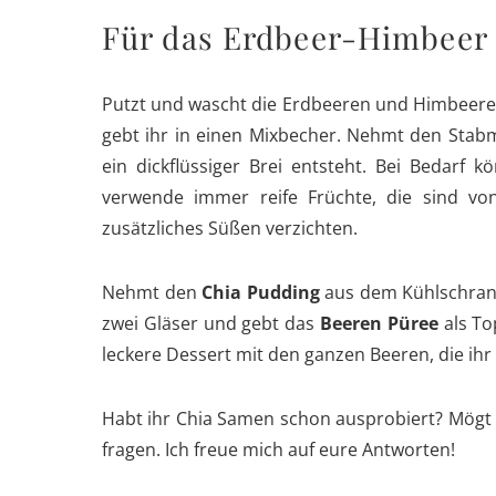
Für das Erdbeer-Himbeer
Putzt und wascht die Erdbeeren und Himbeeren
gebt ihr in einen Mixbecher. Nehmt den Stabm
ein dickflüssiger Brei entsteht. Bei Bedarf 
verwende immer reife Früchte, die sind v
zusätzliches Süßen verzichten.
Nehmt den
Chia Pudding
aus dem Kühlschrank 
zwei Gläser und gebt das
Beeren Püree
als To
leckere Dessert mit den ganzen Beeren, die ihr 
Habt ihr Chia Samen schon ausprobiert? Mögt i
fragen. Ich freue mich auf eure Antworten!