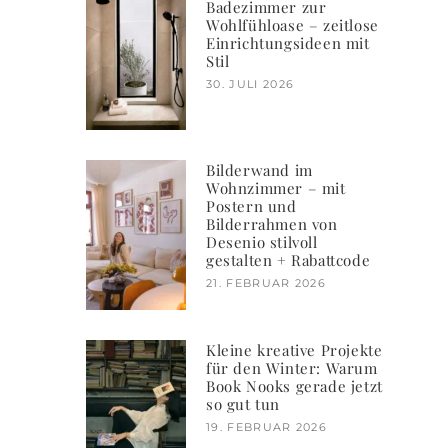
Badezimmer zur
Wohlfühloase – zeitlose
Einrichtungsideen mit
Stil
30. JULI 2026
Bilderwand im
Wohnzimmer – mit
Postern und
Bilderrahmen von
Desenio stilvoll
gestalten + Rabattcode
21. FEBRUAR 2026
Kleine kreative Projekte
für den Winter: Warum
Book Nooks gerade jetzt
so gut tun
19. FEBRUAR 2026