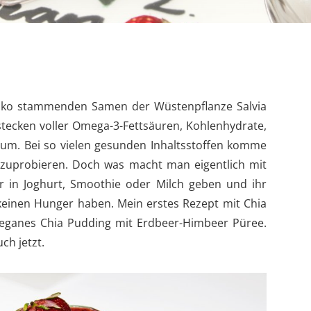
xiko stammenden Samen der Wüstenpflanze Salvia
 stecken voller Omega-3-Fettsäuren, Kohlenhydrate,
lzium. Bei so vielen gesunden Inhaltsstoffen komme
zuprobieren. Doch was macht man eigentlich mit
r in Joghurt, Smoothie oder Milch geben und ihr
keinen Hunger haben. Mein erstes Rezept mit Chia
 veganes Chia Pudding mit Erdbeer-Himbeer Püree.
ch jetzt.