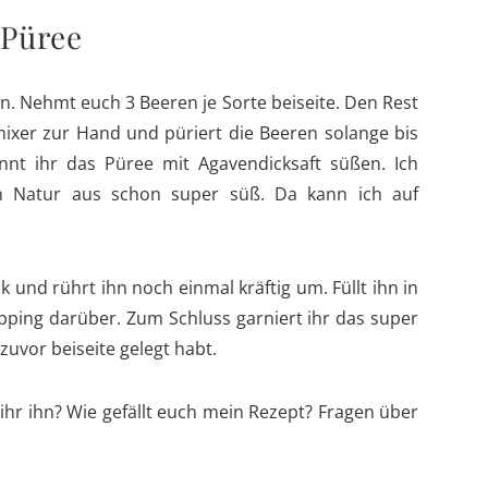
 Püree
. Nehmt euch 3 Beeren je Sorte beiseite. Den Rest
ixer zur Hand und püriert die Beeren solange bis
könnt ihr das Püree mit Agavendicksaft süßen. Ich
on Natur aus schon super süß. Da kann ich auf
und rührt ihn noch einmal kräftig um. Füllt ihn in
pping darüber. Zum Schluss garniert ihr das super
zuvor beiseite gelegt habt.
hr ihn? Wie gefällt euch mein Rezept? Fragen über