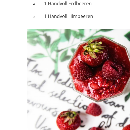
1 Handvoll Erdbeeren
1 Handvoll Himbeeren