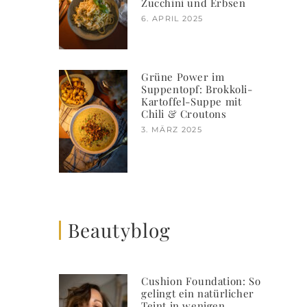
Zucchini und Erbsen
6. APRIL 2025
Grüne Power im
Suppentopf: Brokkoli-
Kartoffel-Suppe mit
Chili & Croutons
3. MÄRZ 2025
Beautyblog
Cushion Foundation: So
gelingt ein natürlicher
Teint in wenigen