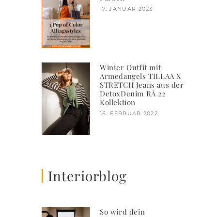
17. JANUAR 2023
Winter Outfit mit
Armedangels TILLAA X
STRETCH Jeans aus der
DetoxDenim RÅ 22
Kollektion
16. FEBRUAR 2022
Interiorblog
So wird dein