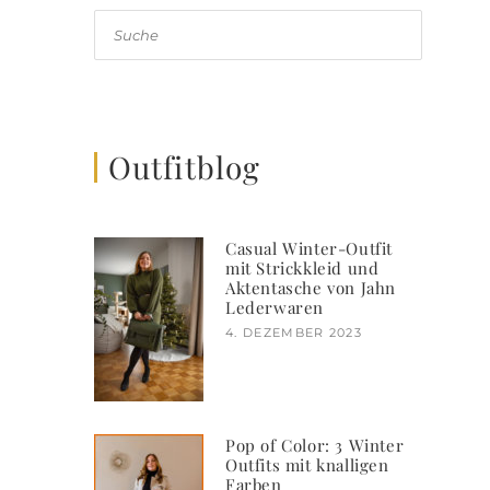
Suche
Outfitblog
Casual Winter-Outfit
mit Strickkleid und
Aktentasche von Jahn
Lederwaren
4. DEZEMBER 2023
Pop of Color: 3 Winter
Outfits mit knalligen
Farben