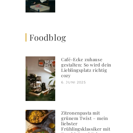
Foodblog
Café-Ecke zuhause
gestalten: So wird dein
Lieblingsplatz richtig
cozy
6. JUNI 2025
Zitronenpasta mit
grünem Twist – mein
liebster
Frühlingsklassiker mit