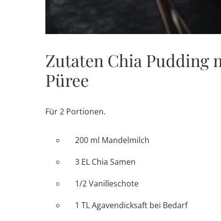
Zutaten Chia Pudding 
Püree
Für 2 Portionen.
200 ml Mandelmilch
3 EL Chia Samen
1/2 Vanilleschote
1 TL Agavendicksaft bei Bedarf