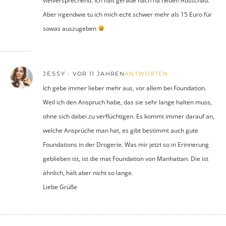
vielversprechend. Ich halt gerade nach na neuen Ausschau.
Aber irgendwie tu ich mich echt schwer mehr als 15 Euro für
sowas auszugeben
JESSY
VOR 11 JAHREN
ANTWORTEN
Ich gebe immer lieber mehr aus, vor allem bei Foundation.
Weil ich den Anspruch habe, das sie sehr lange halten muss,
ohne sich dabei zu verflüchtigen. Es kommt immer darauf an,
welche Ansprüche man hat, es gibt bestimmt auch gute
Foundations in der Drogerie. Was mir jetzt so in Erinnerung
geblieben ist, ist die mat Foundation von Manhattan. Die ist
ähnlich, hält aber nicht so lange.
Liebe Grüße