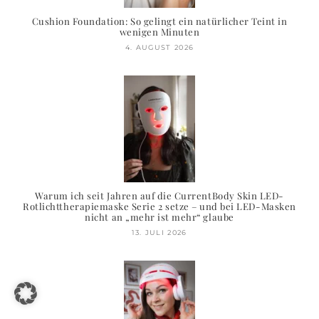
Cushion Foundation: So gelingt ein natürlicher Teint in
wenigen Minuten
4. AUGUST 2026
Warum ich seit Jahren auf die CurrentBody Skin LED-
Rotlichttherapiemaske Serie 2 setze – und bei LED-Masken
nicht an „mehr ist mehr“ glaube
13. JULI 2026