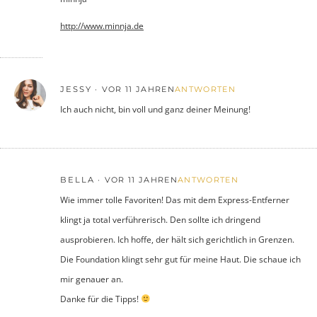
http://www.minnja.de
JESSY
VOR 11 JAHREN
ANTWORTEN
Ich auch nicht, bin voll und ganz deiner Meinung!
BELLA
VOR 11 JAHREN
ANTWORTEN
Wie immer tolle Favoriten! Das mit dem Express-Entferner
klingt ja total verführerisch. Den sollte ich dringend
ausprobieren. Ich hoffe, der hält sich gerichtlich in Grenzen.
Die Foundation klingt sehr gut für meine Haut. Die schaue ich
mir genauer an.
Danke für die Tipps!