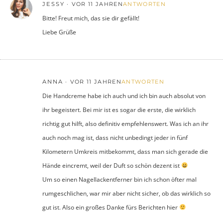
JESSY
VOR 11 JAHREN
ANTWORTEN
Bitte! Freut mich, das sie dir gefällt!
Liebe Grüße
ANNA
VOR 11 JAHREN
ANTWORTEN
Die Handcreme habe ich auch und ich bin auch absolut von
ihr begeistert. Bei mir ist es sogar die erste, die wirklich
richtig gut hilft, also definitiv empfehlenswert. Was ich an ihr
auch noch mag ist, dass nicht unbedingt jeder in fünf
Kilometern Umkreis mitbekommt, dass man sich gerade die
Hände eincremt, weil der Duft so schön dezent ist
Um so einen Nagellackentferner bin ich schon öfter mal
rumgeschlichen, war mir aber nicht sicher, ob das wirklich so
gut ist. Also ein großes Danke fürs Berichten hier