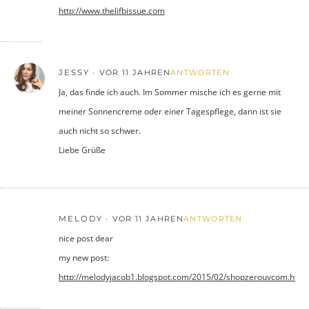
http://www.thelifbissue.com
JESSY
VOR 11 JAHREN
ANTWORTEN
Ja, das finde ich auch. Im Sommer mische ich es gerne mit
meiner Sonnencreme oder einer Tagespflege, dann ist sie
auch nicht so schwer.
Liebe Grüße
MELODY
VOR 11 JAHREN
ANTWORTEN
nice post dear
my new post:
http://melodyjacob1.blogspot.com/2015/02/shopzerouvcom.html