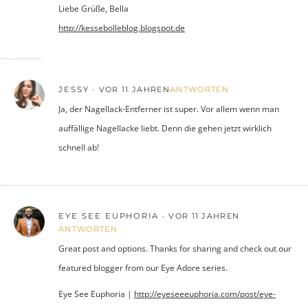
Liebe Grüße, Bella
http://kessebolleblog.blogspot.de
JESSY
VOR 11 JAHREN
ANTWORTEN
Ja, der Nagellack-Entferner ist super. Vor allem wenn man
auffällige Nagellacke liebt. Denn die gehen jetzt wirklich
schnell ab!
EYE SEE EUPHORIA
VOR 11 JAHREN
ANTWORTEN
Great post and options. Thanks for sharing and check out our
featured blogger from our Eye Adore series.
Eye See Euphoria |
http://eyeseeeuphoria.com/post/eye-