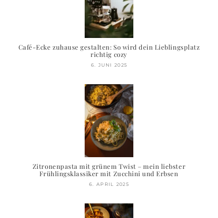
Café-Ecke zuhause gestalten: So wird dein Lieblingsplatz
richtig cozy
6. JUNI 2025
Zitronenpasta mit grünem Twist – mein liebster
Frühlingsklassiker mit Zucchini und Erbsen
6. APRIL 2025