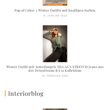
Pop of Color: 3 Winter Outfits mit knalligen Farben
17. JANUAR 2023
Winter Outfit mit Armedangels TILLAA X STRETCH Jeans aus
der DetoxDenim RÅ 22 Kollektion
16. FEBRUAR 2022
Interiorblog