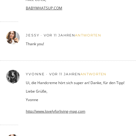
BABYWHATSUP.COM
JESSY
VOR 11 JAHREN
ANTWORTEN
Thank you!
YVONNE
VOR 11 JAHREN
ANTWORTEN
Ui, die Handcreme hört sich super an! Danke, für den Tipp!
Liebe Grüße,
Yvonne
http://www.lovelyforliving-mag.com