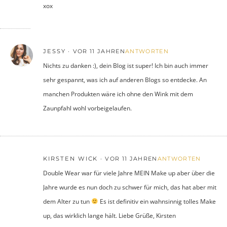
xox
JESSY
VOR 11 JAHREN
ANTWORTEN
Nichts zu danken :), dein Blog ist super! Ich bin auch immer
sehr gespannt, was ich auf anderen Blogs so entdecke. An
manchen Produkten wäre ich ohne den Wink mit dem
Zaunpfahl wohl vorbeigelaufen.
KIRSTEN WICK
VOR 11 JAHREN
ANTWORTEN
Double Wear war für viele Jahre MEIN Make up aber über die
Jahre wurde es nun doch zu schwer für mich, das hat aber mit
dem Alter zu tun
Es ist definitiv ein wahnsinnig tolles Make
up, das wirklich lange hält. Liebe Grüße, Kirsten