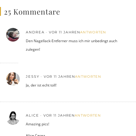
25 Kommentare
ANDREA
VOR 11 JAHREN
ANTWORTEN
Den Nagellack-Entferner muss ich mir unbedingt auch
zulegen!
JESSY
VOR 11 JAHREN
ANTWORTEN
Ja, der ist echt toll!
ALICE
VOR 11 JAHREN
ANTWORTEN
Amazing pics!
Alice Cerea,