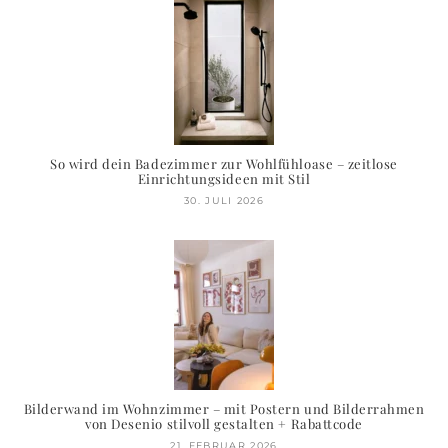
So wird dein Badezimmer zur Wohlfühloase – zeitlose
Einrichtungsideen mit Stil
30. JULI 2026
Bilderwand im Wohnzimmer – mit Postern und Bilderrahmen
von Desenio stilvoll gestalten + Rabattcode
21. FEBRUAR 2026