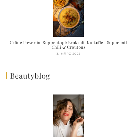
Grüne Power im Suppentopf: Brokkoli-Kartoffel-Suppe mit
Chili & Croutons
3. MÄRZ 2025
Beautyblog