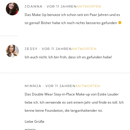
JOANNA
VOR 11 JAHREN
ANTWORTEN
Das Make Up benutze ich schon seit ein Paar Jahren und es
ist genial! Bisher habe ich noch nichts besseres gefunden
JESSY
VOR 11 JAHREN
ANTWORTEN
Ich auch nicht. Ich bin froh, dass ich es gefunden habe!
MINNJA
VOR 11 JAHREN
ANTWORTEN
Das Double Wear Stay-in-Place Make-up von Estée Lauder
liebe ich. Ich verwende es seit einem Jahr und finde es toll. Ich
kenne keine Foundation, die langanhaltender ist.
Liebe Grüße
minnja