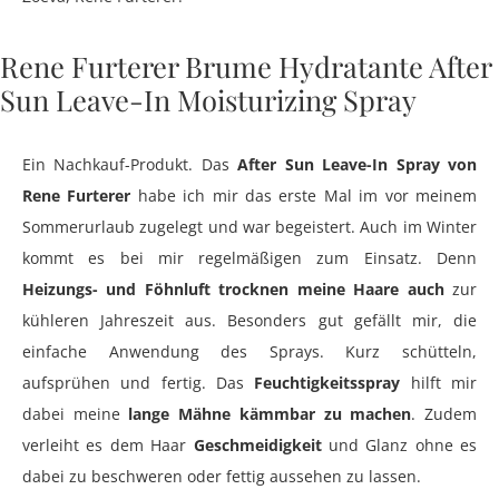
Rene Furterer Brume Hydratante After
Sun Leave-In Moisturizing Spray
Ein Nachkauf-Produkt. Das
After Sun Leave-In Spray von
Rene Furterer
habe ich mir das erste Mal im vor meinem
Sommerurlaub zugelegt und war begeistert. Auch im Winter
kommt es bei mir regelmäßigen zum Einsatz. Denn
Heizungs- und Föhnluft trocknen meine Haare auch
zur
kühleren Jahreszeit aus. Besonders gut gefällt mir, die
einfache Anwendung des Sprays. Kurz schütteln,
aufsprühen und fertig. Das
Feuchtigkeitsspray
hilft mir
dabei meine
lange Mähne kämmbar zu machen
. Zudem
verleiht es dem Haar
Geschmeidigkeit
und Glanz ohne es
dabei zu beschweren oder fettig aussehen zu lassen.