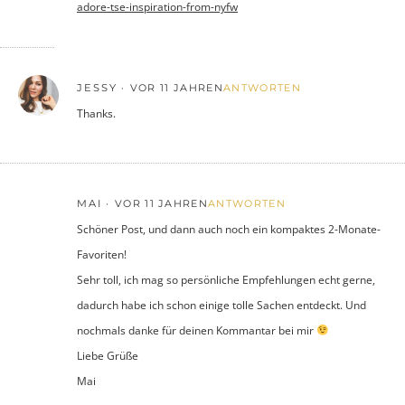
adore-tse-inspiration-from-nyfw
JESSY
VOR 11 JAHREN
ANTWORTEN
Thanks.
MAI
VOR 11 JAHREN
ANTWORTEN
Schöner Post, und dann auch noch ein kompaktes 2-Monate-
Favoriten!
Sehr toll, ich mag so persönliche Empfehlungen echt gerne,
dadurch habe ich schon einige tolle Sachen entdeckt. Und
nochmals danke für deinen Kommantar bei mir
Liebe Grüße
Mai