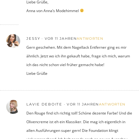
Liebe Grüße,
Anna von Anna’s Modehimmel
JESSY
VOR 11 JAHREN
ANTWORTEN
Gern geschehen. Mit dem Nagellack Entferner ging es mir
ähnlich. Jetzt wo ich ihn gekauft habe, frage ich mich, warum
ich das nicht schon viel früher gemacht habe!
Liebe Grüße
LAVIE DEBOITE
VOR 11 JAHREN
ANTWORTEN
Den Rouge find ich richtig toll! Schöne dezente Farbe! Und die
Olivencreme ist eh ein Klassiker. Die mag ich eigentlich in
allen Ausführungen super gern! Die Foundation klingt