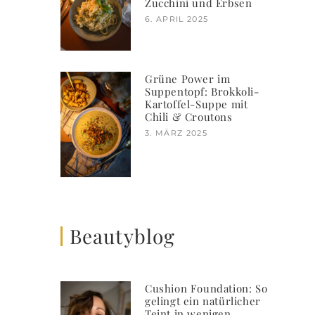
Zucchini und Erbsen
6. APRIL 2025
Grüne Power im
Suppentopf: Brokkoli-
Kartoffel-Suppe mit
Chili & Croutons
3. MÄRZ 2025
Beautyblog
Cushion Foundation: So
gelingt ein natürlicher
Teint in wenigen