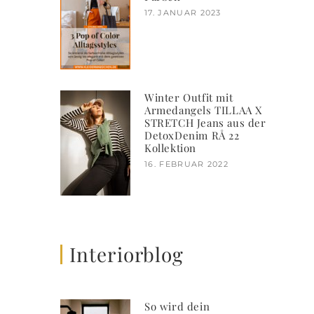
17. JANUAR 2023
Winter Outfit mit
Armedangels TILLAA X
STRETCH Jeans aus der
DetoxDenim RÅ 22
Kollektion
16. FEBRUAR 2022
Interiorblog
So wird dein