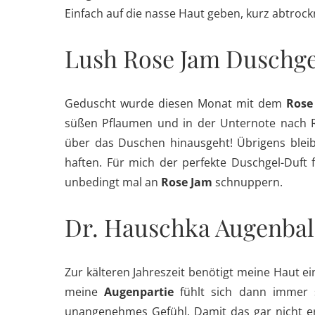
Einfach auf die nasse Haut geben, kurz abtrock
Lush Rose Jam Duschge
Geduscht wurde diesen Monat mit dem
Rose
süßen Pflaumen und in der Unternote nach Ro
über das Duschen hinausgeht! Übrigens blei
haften. Für mich der perfekte Duschgel-Duft
unbedingt mal an
Rose Jam
schnuppern.
Dr. Hauschka Augenba
Zur kälteren Jahreszeit benötigt meine Haut ei
meine
Augenpartie
fühlt sich dann immer s
unangenehmes Gefühl. Damit das gar nicht er