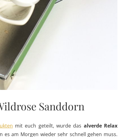
 Wildrose Sanddorn
ukten
mit euch geteilt, wurde das
alverde Relax
enn es am Morgen wieder sehr schnell gehen muss.