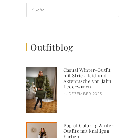
Suche
Outfitblog
Casual Winter-Outfit
mit Strickkleid und
Aktentasche von Jahn
Lederwaren
4. DEZEMBER 2023
Pop of Color: 3 Winter
Outfits mit knalligen
Farben