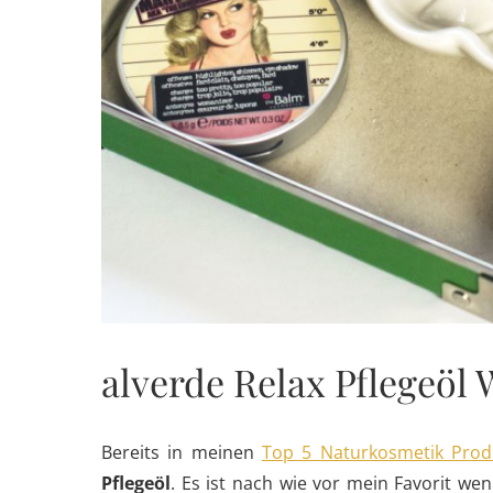
alverde Relax Pflegeöl
Bereits in meinen
Top 5 Naturkosmetik Prod
Pflegeöl
. Es ist nach wie vor mein Favorit w