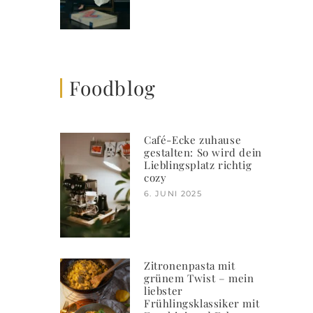
Foodblog
Café-Ecke zuhause
gestalten: So wird dein
Lieblingsplatz richtig
cozy
6. JUNI 2025
Zitronenpasta mit
grünem Twist – mein
liebster
Frühlingsklassiker mit