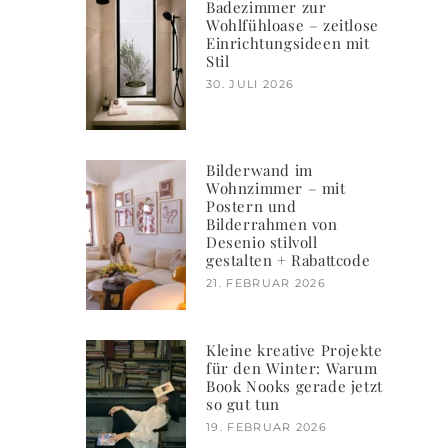
Badezimmer zur
Wohlfühloase – zeitlose
Einrichtungsideen mit
Stil
30. JULI 2026
Bilderwand im
Wohnzimmer – mit
Postern und
Bilderrahmen von
Desenio stilvoll
gestalten + Rabattcode
21. FEBRUAR 2026
Kleine kreative Projekte
für den Winter: Warum
Book Nooks gerade jetzt
so gut tun
19. FEBRUAR 2026