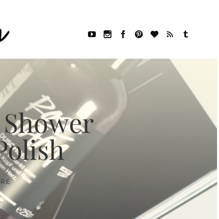
: Shower
Polish
ARE