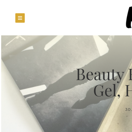
Beauty 
Gel, 
30