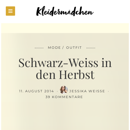
MODE
OUTFIT
Schwarz-Weiss in
den Herbst
11. AUGUST 2014
JESSIKA WEISSE
39 KOMMENTARE