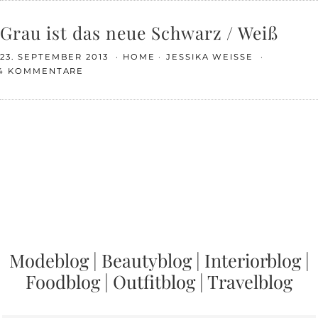
Grau ist das neue Schwarz / Weiß
23. SEPTEMBER 2013
HOME
JESSIKA WEISSE
4 KOMMENTARE
Modeblog
|
Beautyblog
|
Interiorblog
|
Foodblog
|
Outfitblog
|
Travelblog