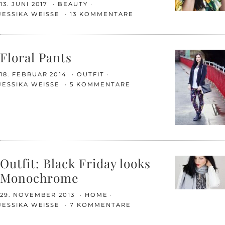
13. JUNI 2017
BEAUTY
JESSIKA WEISSE
13 KOMMENTARE
Floral Pants
18. FEBRUAR 2014
OUTFIT
JESSIKA WEISSE
5 KOMMENTARE
Outfit: Black Friday looks
Monochrome
29. NOVEMBER 2013
HOME
JESSIKA WEISSE
7 KOMMENTARE