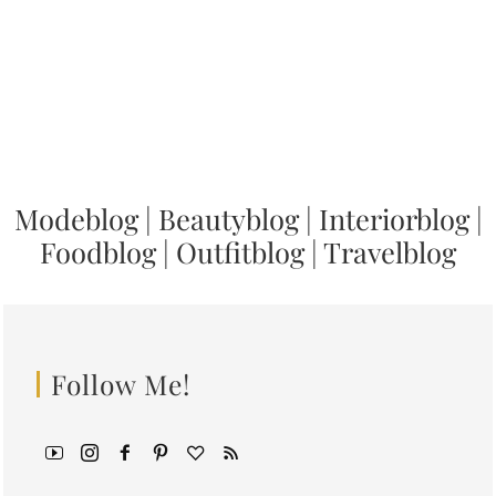
Modeblog
|
Beautyblog
|
Interiorblog
|
Foodblog
|
Outfitblog
|
Travelblog
Follow Me!