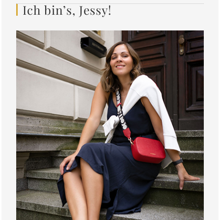
Ich bin’s, Jessy!