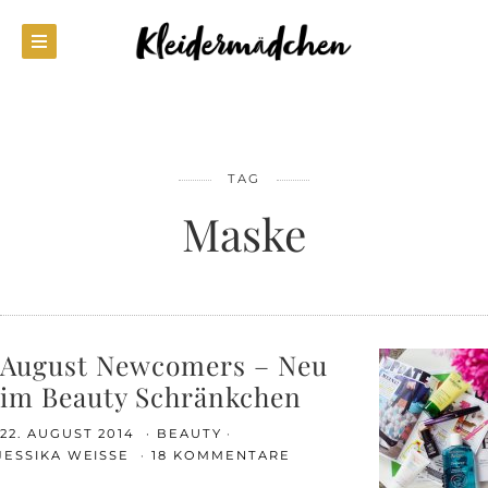
TAG
Maske
August Newcomers – Neu
im Beauty Schränkchen
22. AUGUST 2014
BEAUTY
JESSIKA WEISSE
18 KOMMENTARE