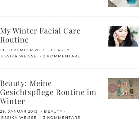
My Winter Facial Care
Routine
19. DEZEMBER 2013
BEAUTY
JESSIKA WEISSE
2 KOMMENTARE
Beauty: Meine
Gesichtspflege Routine im
Winter
29. JANUAR 2013
BEAUTY
JESSIKA WEISSE
3 KOMMENTARE