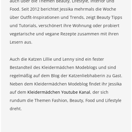
auch über die Themen Beauty, Lifestyle, Interior und
Food. Seit 2012 berichtet Jessika mehrmals die Woche
über Outfit-Inspirationen und Trends, zeigt Beauty Tipps
und Tutorials, verschönert ihre Wohnung oder probiert
vegetarische und vegane Rezepte zusammen mit ihren
Lesern aus.
Auch die Katzen Lillie und Lenny sind ein fester
Bestandteil des Kleidermädchen Modeblogs und sind
regelmäßig auf dem Blog der Katzenliebhaberin zu Gast.
Neben dem Kleidermädchen Modeblog findet ihr Jessika
auf dem
Kleidermädchen Youtube Kanal
, der sich
rundum die Themen Fashion, Beauty, Food und Lifestyle
dreht.