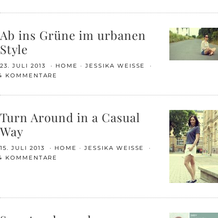
Ab ins Grüne im urbanen
Style
23. JULI 2013
HOME
JESSIKA WEISSE
4 KOMMENTARE
Turn Around in a Casual
Way
15. JULI 2013
HOME
JESSIKA WEISSE
4 KOMMENTARE