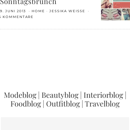
Sonntagsbrunch
9. JUNI 2013
HOME
JESSIKA WEISSE
5 KOMMENTARE
Modeblog
|
Beautyblog
|
Interiorblog
|
Foodblog
|
Outfitblog
|
Travelblog