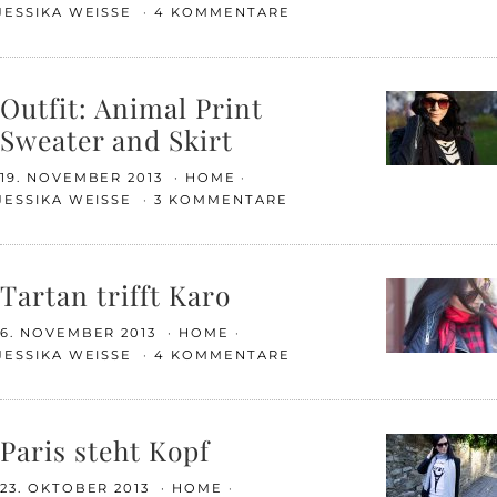
JESSIKA WEISSE
4 KOMMENTARE
Outfit: Animal Print
Sweater and Skirt
19. NOVEMBER 2013
HOME
JESSIKA WEISSE
3 KOMMENTARE
Tartan trifft Karo
6. NOVEMBER 2013
HOME
JESSIKA WEISSE
4 KOMMENTARE
Paris steht Kopf
23. OKTOBER 2013
HOME