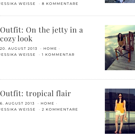
JESSIKA WEISSE
8 KOMMENTARE
Outfit: On the jetty in a
cozy look
20. AUGUST 2013
HOME
JESSIKA WEISSE
1 KOMMENTAR
Outfit: tropical flair
6. AUGUST 2013
HOME
JESSIKA WEISSE
2 KOMMENTARE