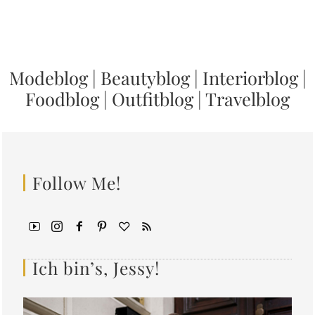
Modeblog
|
Beautyblog
|
Interiorblog
|
Foodblog
|
Outfitblog
|
Travelblog
Follow Me!
Ich bin’s, Jessy!