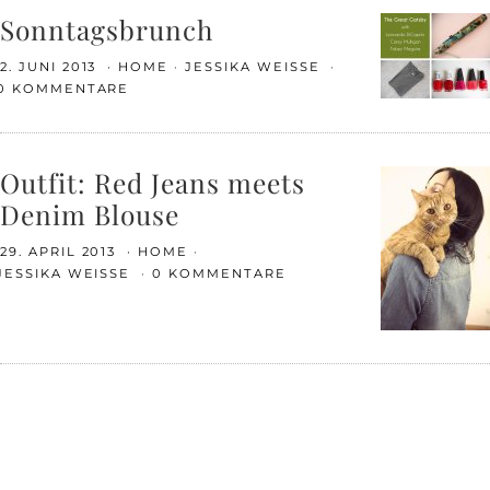
Sonntagsbrunch
2. JUNI 2013
HOME
JESSIKA WEISSE
0 KOMMENTARE
Outfit: Red Jeans meets
Denim Blouse
29. APRIL 2013
HOME
JESSIKA WEISSE
0 KOMMENTARE