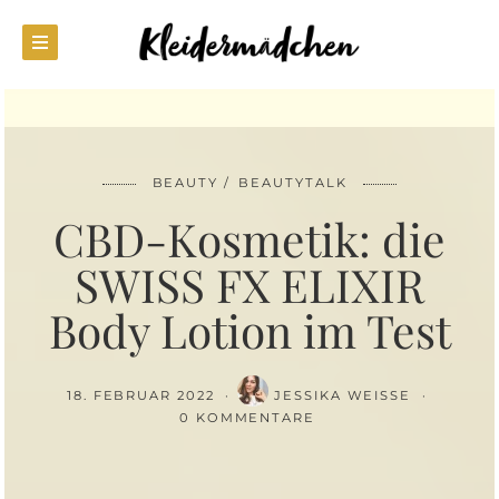
BEAUTY
BEAUTYTALK
CBD-Kosmetik: die
SWISS FX ELIXIR
Body Lotion im Test
18. FEBRUAR 2022
JESSIKA WEISSE
0 KOMMENTARE