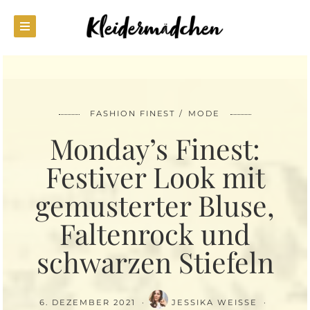
FASHION FINEST
MODE
Monday’s Finest:
Festiver Look mit
gemusterter Bluse,
Faltenrock und
schwarzen Stiefeln
6. DEZEMBER 2021
JESSIKA WEISSE