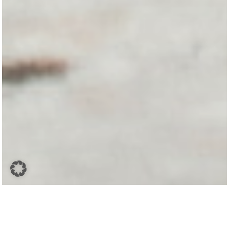
Affiliate-Links ⓘ