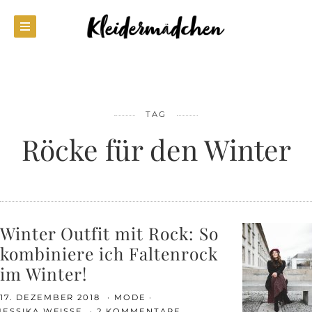
TAG
Röcke für den Winter
Winter Outfit mit Rock: So
kombiniere ich Faltenrock
im Winter!
17. DEZEMBER 2018
MODE
JESSIKA WEISSE
2 KOMMENTARE