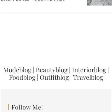
Modeblog
|
Beautyblog
|
Interiorblog
|
Foodblog
|
Outfitblog
|
Travelblog
Follow Me!