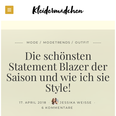
MODE
MODETRENDS
OUTFIT
Die schönsten
Statement Blazer der
Saison und wie ich sie
Style!
17. APRIL 2018
JESSIKA WEISSE
6 KOMMENTARE