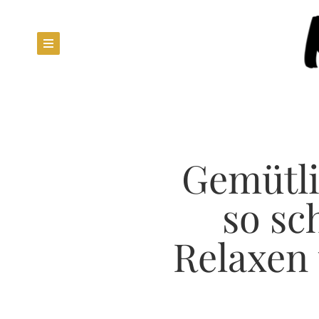
Gemütli
so sc
Relaxen 