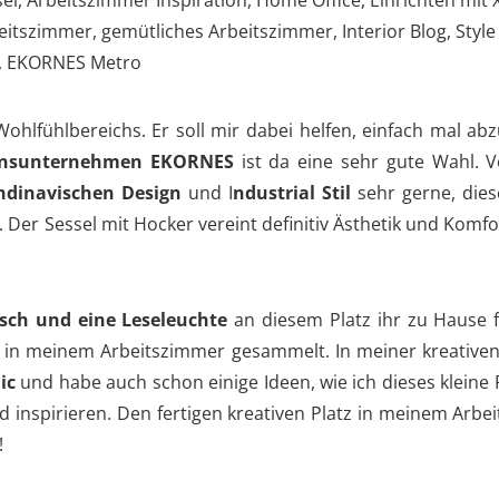
ohlfühlbereichs. Er soll mir dabei helfen, einfach mal abz
ionsunternehmen EKORNES
ist da eine sehr gute Wahl. 
ndinavischen Design
und I
ndustrial Stil
sehr gerne, diese
er Sessel mit Hocker vereint definitiv Ästhetik und Komfo
tisch und eine Leseleuchte
an diesem Platz ihr zu Hause 
 in meinem Arbeitszimmer gesammelt. In meiner kreativen
ic
und habe auch schon einige Ideen, wie ich dieses kleine
nd inspirieren. Den fertigen kreativen Platz in meinem Arb
!