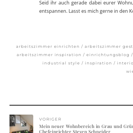
Seid ihr auch gerade dabei eurer Wohnu
entspannen. Lasst es mich gerne in den
arbeitszimmer einrichten
arbeitszimmer gest
arbeitszimmer inspiration
einrichtungsblog
industrial style
inspiration
interi
wi
VORIGER
Mein neuer Wohnbereich in Grau und Grün
Chefeinrichter Steven Schneider