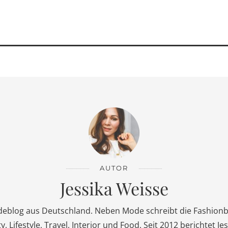
AUTOR
Jessika Weisse
deblog aus Deutschland. Neben Mode schreibt die Fashionbl
Lifestyle, Travel, Interior und Food. Seit 2012 berichtet Jes