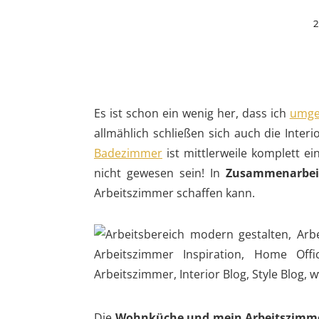
Es ist schon ein wenig her, dass ich
umge
allmählich schließen sich auch die Inter
Badezimmer
ist mittlerweile komplett e
nicht gewesen sein! In
Zusammenarbei
Arbeitszimmer schaffen kann.
Die
Wohnküche und mein Arbeitszimm