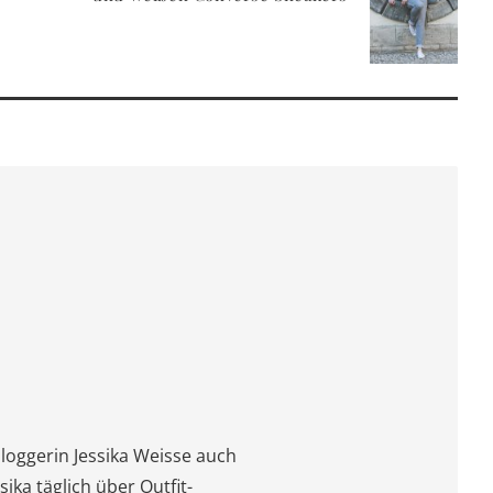
oggerin Jessika Weisse auch
sika täglich über Outfit-