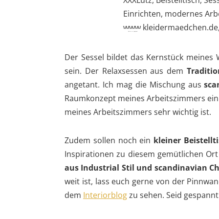
Bild via: Unsplash
Der Sessel bildet das Kernstück meines W
sein. Der Relaxsessen aus dem
Tradit
angetant. Ich mag die Mischung aus
sca
Raumkonzept meines Arbeitszimmers ein. D
meines Arbeitszimmers sehr wichtig ist.
Zudem sollen noch ein
kleiner Beistell
Inspirationen zu diesem gemütlichen Ort
aus Industrial Stil und scandinavian Ch
weit ist, lass euch gerne von der Pinnwa
dem
Interiorblog
zu sehen. Seid gespannt