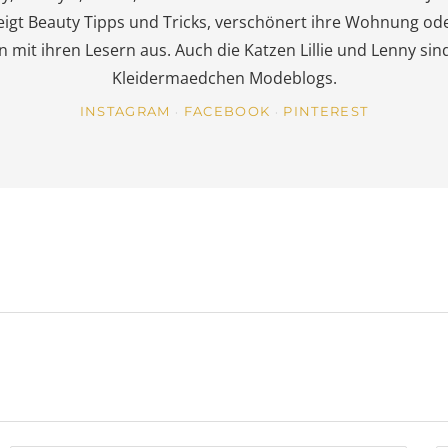
eigt Beauty Tipps und Tricks, verschönert ihre Wohnung od
it ihren Lesern aus. Auch die Katzen Lillie und Lenny sind 
Kleidermaedchen Modeblogs.
INSTAGRAM
FACEBOOK
PINTEREST