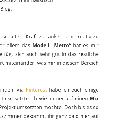
uschalten, Kraft zu tanken und kreativ zu
Vor allem das
Modell „Metro“
hat es mir
 fügt sich auch sehr gut in das restliche
rt miteinander, was mir in diesem Bereich
finden. Via
Pinterest
habe ich euch einige
 Ecke setzte ich wie immer auf einen
Mix
 Projekt umsetzten möchte. Doch bis es so
eitszimmer bekommt ihr ganz bald hier auf