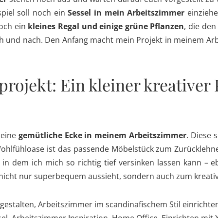
piel soll noch ein
Sessel in mein Arbeitszimmer
einzieh
noch ein
kleines Regal und einige grüne Pflanzen
, die den
ch und nach. Den Anfang macht mein Projekt in meinem Ar
projekt: Ein kleiner kreativer
 eine
gemütliche Ecke in meinem Arbeitszimmer
. Diese 
 Wohlfühloase ist das passende Möbelstück zum Zurückleh
in dem ich mich so richtig tief versinken lassen kann – 
nicht nur superbequem aussieht, sondern auch zum kreativ 