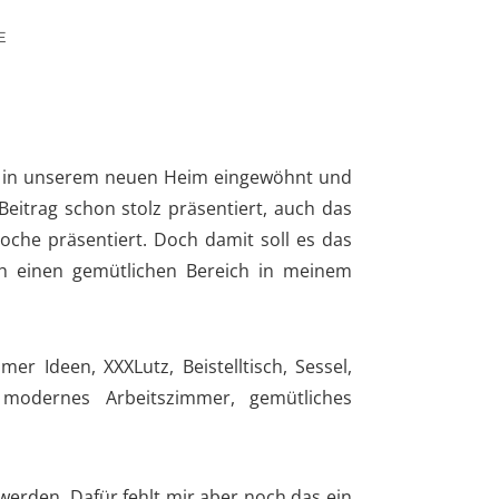
E
 gut in unserem neuen Heim eingewöhnt und
eitrag schon stolz präsentiert, auch das
oche präsentiert. Doch damit soll es das
h einen gemütlichen Bereich in meinem
werden. Dafür fehlt mir aber noch das ein