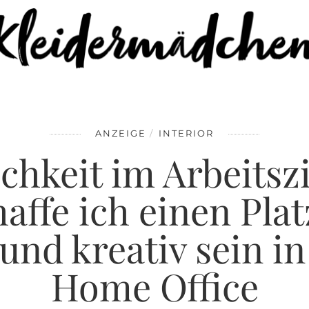
FACEBOOK
SAVE
ANZEIGE
INTERIOR
chkeit im Arbeits
haffe ich einen Pla
und kreativ sein 
Home Office