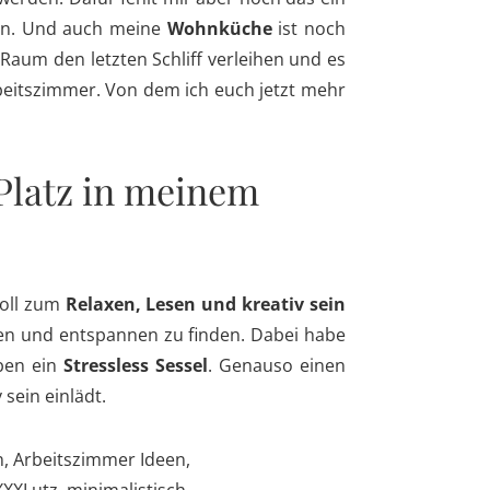
en. Und auch meine
Wohnküche
ist noch
 Raum den letzten Schliff verleihen und es
beitszimmer. Von dem ich euch jetzt mehr
 Platz in meinem
soll zum
Relaxen, Lesen und kreativ sein
nen und entspannen zu finden. Dabei habe
eben ein
Stressless Sessel
. Genauso einen
sein einlädt.