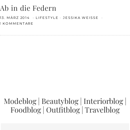
Ab in die Federn
13. MÄRZ 2014
LIFESTYLE
JESSIKA WEISSE
2 KOMMENTARE
Modeblog
|
Beautyblog
|
Interiorblog
|
Foodblog
|
Outfitblog
|
Travelblog