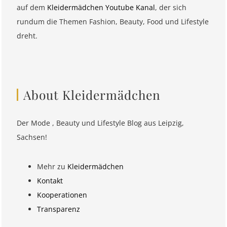
auf dem
Kleidermädchen Youtube Kanal
, der sich
rundum die Themen Fashion, Beauty, Food und Lifestyle
dreht.
About Kleidermädchen
Der Mode , Beauty und Lifestyle Blog aus Leipzig,
Sachsen!
Mehr zu
Kleidermädchen
Kontakt
Kooperationen
Transparenz