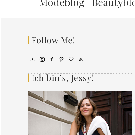
Modeblog
|
Beautybl
Follow Me!
Ich bin’s, Jessy!