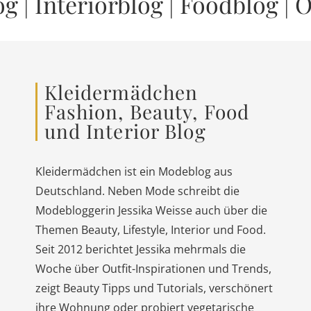
og
|
Interiorblog
|
Foodblog
|
O
Kleidermädchen
Fashion, Beauty, Food
und Interior Blog
Kleidermädchen ist ein Modeblog aus
Deutschland. Neben Mode schreibt die
Modebloggerin Jessika Weisse auch über die
Themen Beauty, Lifestyle, Interior und Food.
Seit 2012 berichtet Jessika mehrmals die
Woche über Outfit-Inspirationen und Trends,
zeigt Beauty Tipps und Tutorials, verschönert
ihre Wohnung oder probiert vegetarische