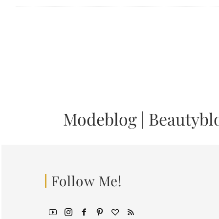
Modeblog
|
Beautybl
Follow Me!