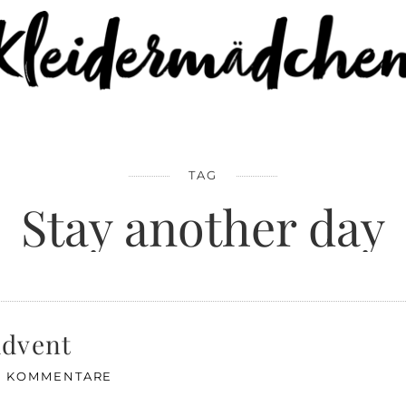
TAG
Stay another day
Advent
0 KOMMENTARE