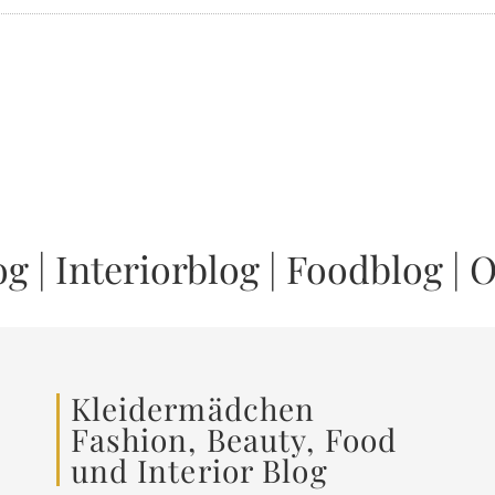
og
|
Interiorblog
|
Foodblog
|
O
Kleidermädchen
Fashion, Beauty, Food
und Interior Blog