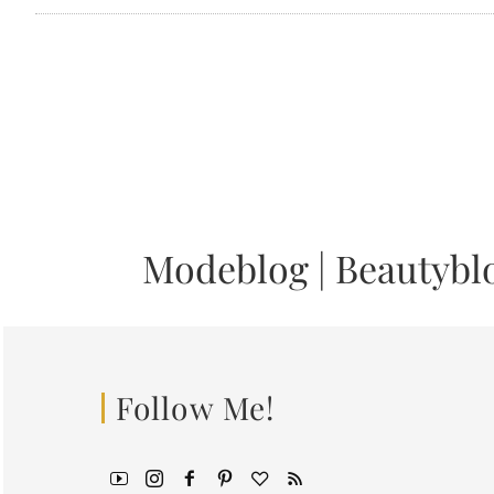
Modeblog
|
Beautybl
Follow Me!