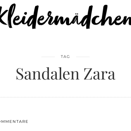
TAG
Sandalen Zara
OMMENTARE