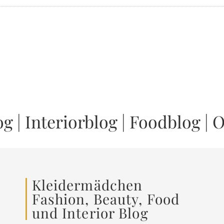
og
|
Interiorblog
|
Foodblog
|
O
Kleidermädchen
Fashion, Beauty, Food
und Interior Blog