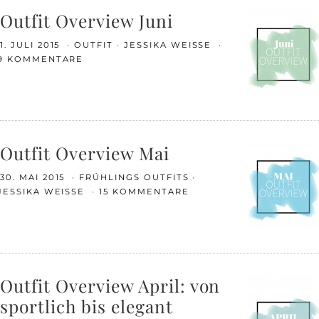
Outfit Overview Juni
1. JULI 2015
OUTFIT
JESSIKA WEISSE
9 KOMMENTARE
Outfit Overview Mai
30. MAI 2015
FRÜHLINGS OUTFITS
JESSIKA WEISSE
15 KOMMENTARE
Outfit Overview April: von
sportlich bis elegant