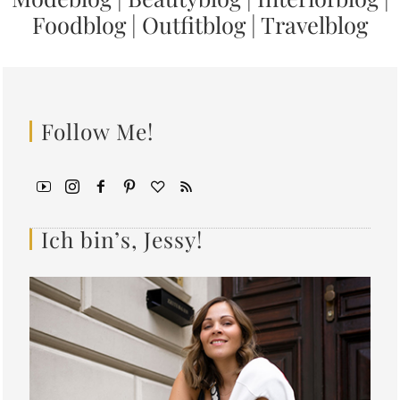
Foodblog
|
Outfitblog
|
Travelblog
Follow Me!
Ich bin’s, Jessy!