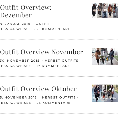
Outfit Overview:
Dezember
4. JANUAR 2016
OUTFIT
JESSIKA WEISSE
25 KOMMENTARE
Outfit Overview November
30. NOVEMBER 2015
HERBST OUTFITS
JESSIKA WEISSE
17 KOMMENTARE
Outfit Overview Oktober
5. NOVEMBER 2015
HERBST OUTFITS
JESSIKA WEISSE
26 KOMMENTARE