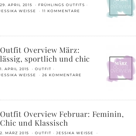
29. APRIL 2015
FRÜHLINGS OUTFITS
JESSIKA WEISSE
11 KOMMENTARE
Outfit Overview März:
lässig, sportlich und chic
1. APRIL 2015
OUTFIT
JESSIKA WEISSE
26 KOMMENTARE
Outfit Overview Februar: Feminin,
Chic und Klassisch
2. MÄRZ 2015
OUTFIT
JESSIKA WEISSE