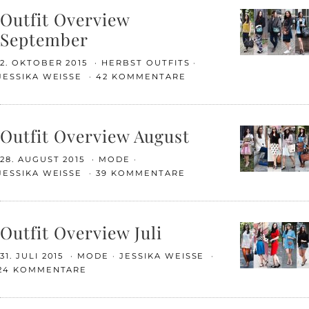
Outfit Overview
September
2. OKTOBER 2015
HERBST OUTFITS
JESSIKA WEISSE
42 KOMMENTARE
Outfit Overview August
28. AUGUST 2015
MODE
JESSIKA WEISSE
39 KOMMENTARE
Outfit Overview Juli
31. JULI 2015
MODE
JESSIKA WEISSE
24 KOMMENTARE