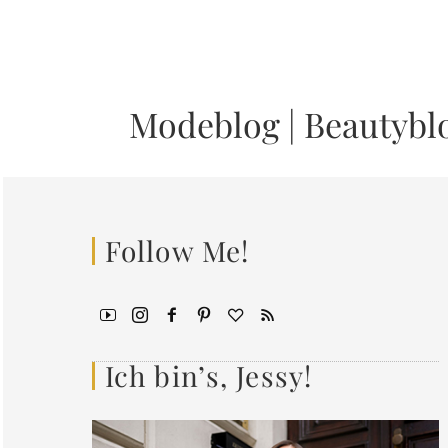
Modeblog
|
Beautybl
Follow Me!
Ich bin’s, Jessy!