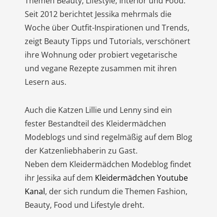
Themen Beauty, Lifestyle, Interior und Food.
Seit 2012 berichtet Jessika mehrmals die
Woche über Outfit-Inspirationen und Trends,
zeigt Beauty Tipps und Tutorials, verschönert
ihre Wohnung oder probiert vegetarische
und vegane Rezepte zusammen mit ihren
Lesern aus.
Auch die Katzen Lillie und Lenny sind ein
fester Bestandteil des Kleidermädchen
Modeblogs und sind regelmäßig auf dem Blog
der Katzenliebhaberin zu Gast.
Neben dem Kleidermädchen Modeblog findet
ihr Jessika auf dem
Kleidermädchen Youtube
Kanal
, der sich rundum die Themen Fashion,
Beauty, Food und Lifestyle dreht.