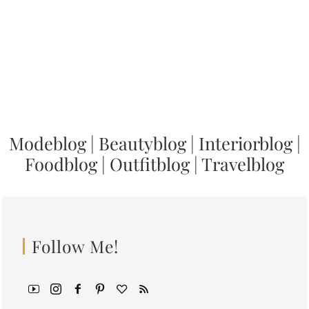
Modeblog
|
Beautyblog
|
Interiorblog
|
Foodblog
|
Outfitblog
|
Travelblog
Follow Me!