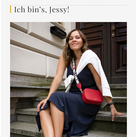
Ich bin’s, Jessy!