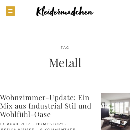
TAG
Metall
Wohnzimmer-Update: Ein
Mix aus Industrial Stil und
Wohlfühl-Oase
19. APRIL 2017
HOMESTORY
JESSIKA WEISSE
9 KOMMENTARE