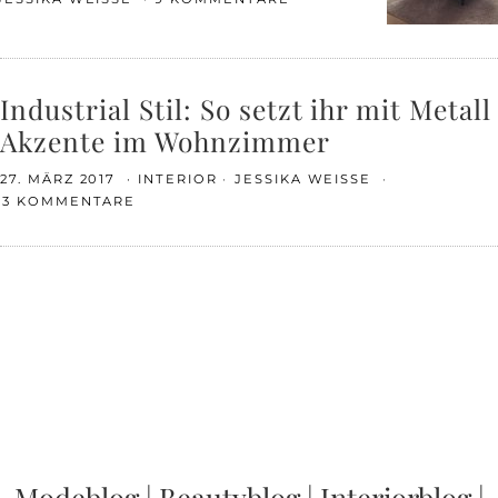
Industrial Stil: So setzt ihr mit Metall
Akzente im Wohnzimmer
27. MÄRZ 2017
INTERIOR
JESSIKA WEISSE
13 KOMMENTARE
Modeblog
|
Beautyblog
|
Interiorblog
|