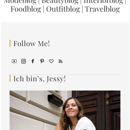
Foodblog
|
Outfitblog
|
Travelblog
Follow Me!
Ich bin’s, Jessy!