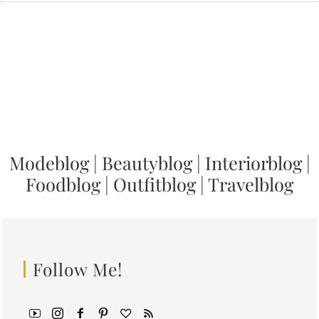
Modeblog
|
Beautyblog
|
Interiorblog
|
Foodblog
|
Outfitblog
|
Travelblog
Follow Me!