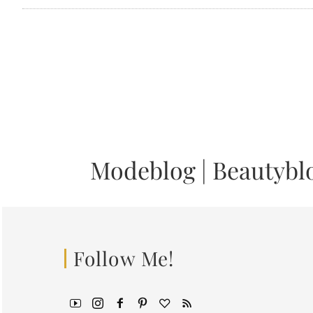
Modeblog
|
Beautybl
Follow Me!