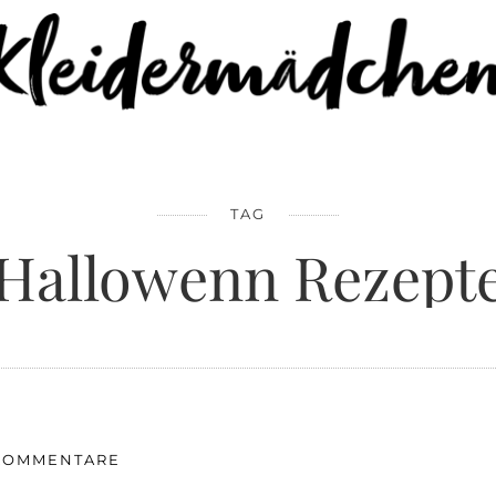
TAG
Hallowenn Rezept
KOMMENTARE