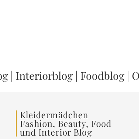
og
|
Interiorblog
|
Foodblog
|
O
Kleidermädchen
Fashion, Beauty, Food
und Interior Blog