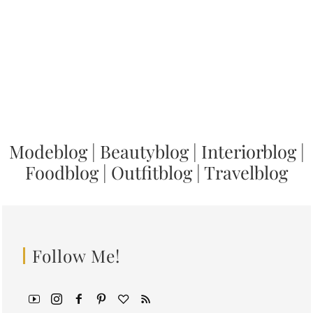
Modeblog
|
Beautyblog
|
Interiorblog
|
Foodblog
|
Outfitblog
|
Travelblog
Follow Me!