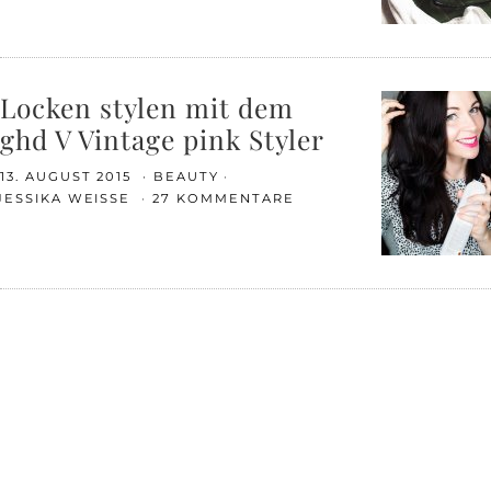
Locken stylen mit dem
ghd V Vintage pink Styler
13. AUGUST 2015
BEAUTY
JESSIKA WEISSE
27 KOMMENTARE