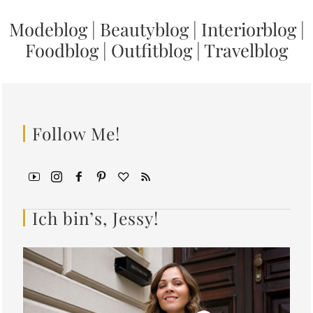
Modeblog
|
Beautyblog
|
Interiorblog
|
Foodblog
|
Outfitblog
|
Travelblog
Follow Me!
Ich bin’s, Jessy!