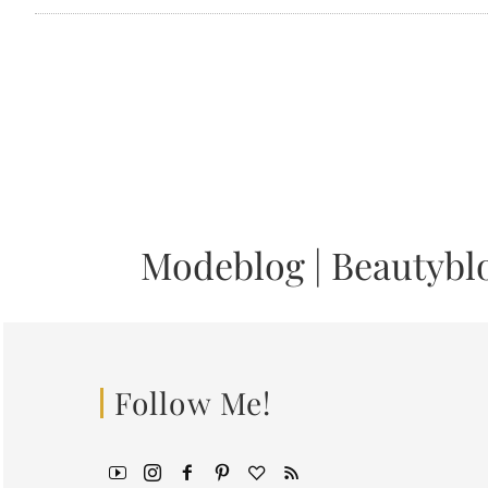
Modeblog
|
Beautybl
Follow Me!