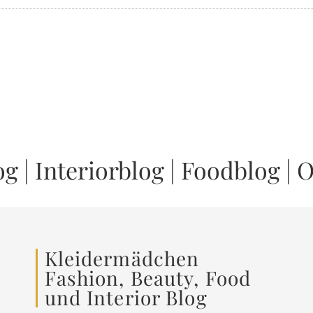
og
|
Interiorblog
|
Foodblog
|
O
Kleidermädchen
Fashion, Beauty, Food
und Interior Blog