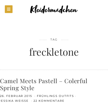
TAG
freckletone
Camel Meets Pastell – Colerful
Spring Style
26. FEBRUAR 2015
FRÜHLINGS OUTFITS
JESSIKA WEISSE
22 KOMMENTARE