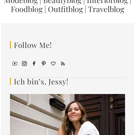
Foodblog
|
Outfitblog
|
Travelblog
Follow Me!
Ich bin’s, Jessy!