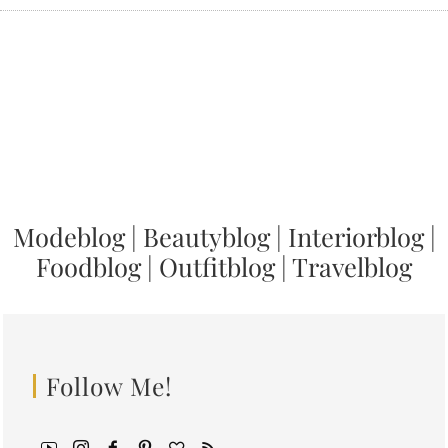
Modeblog
|
Beautyblog
|
Interiorblog
|
Foodblog
|
Outfitblog
|
Travelblog
Follow Me!