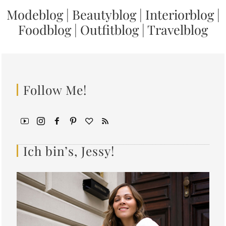
Modeblog
|
Beautyblog
|
Interiorblog
|
Foodblog
|
Outfitblog
|
Travelblog
Follow Me!
Ich bin’s, Jessy!