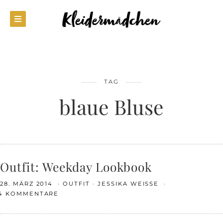
TAG
blaue Bluse
Outfit: Weekday Lookbook
28. MÄRZ 2014
OUTFIT
JESSIKA WEISSE
4 KOMMENTARE