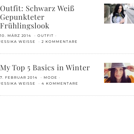
Outfit: Schwarz Weiß
Gepunkteter
Frühlingslook
10. MÄRZ 2014
OUTFIT
JESSIKA WEISSE
2 KOMMENTARE
My Top 5 Basics in Winter
7. FEBRUAR 2014
MODE
JESSIKA WEISSE
4 KOMMENTARE