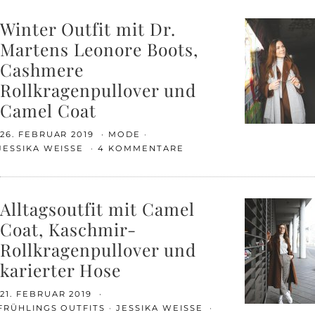
Winter Outfit mit Dr.
Martens Leonore Boots,
Cashmere
Rollkragenpullover und
Camel Coat
26. FEBRUAR 2019
MODE
JESSIKA WEISSE
4 KOMMENTARE
Alltagsoutfit mit Camel
Coat, Kaschmir-
Rollkragenpullover und
karierter Hose
21. FEBRUAR 2019
FRÜHLINGS OUTFITS
JESSIKA WEISSE