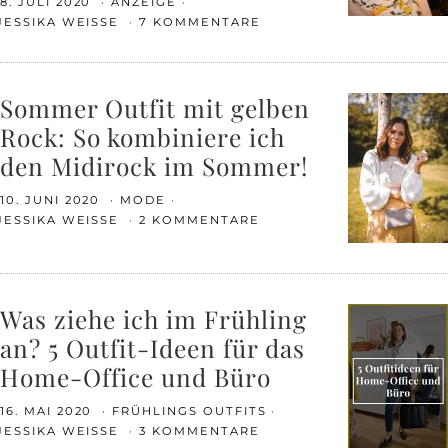
8. JULI 2020
ANZEIGE
JESSIKA WEISSE
7 KOMMENTARE
Sommer Outfit mit gelben
Rock: So kombiniere ich
den Midirock im Sommer!
10. JUNI 2020
MODE
JESSIKA WEISSE
2 KOMMENTARE
Was ziehe ich im Frühling
an? 5 Outfit-Ideen für das
Home-Office und Büro
16. MAI 2020
FRÜHLINGS OUTFITS
JESSIKA WEISSE
3 KOMMENTARE