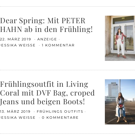
Dear Spring: Mit PETER
HAHN ab in den Frühling!
22. MÄRZ 2019
ANZEIGE
JESSIKA WEISSE
1 KOMMENTAR
Frühlingsoutfit in Living
Coral mit DVF Bag, croped
Jeans und beigen Boots!
13. MÄRZ 2019
FRÜHLINGS OUTFITS
JESSIKA WEISSE
0 KOMMENTARE