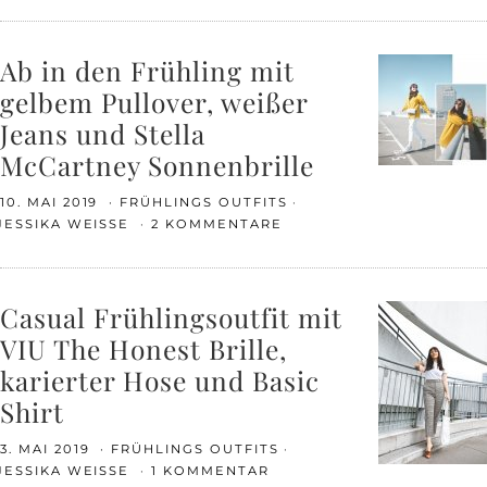
Ab in den Frühling mit
gelbem Pullover, weißer
Jeans und Stella
McCartney Sonnenbrille
10. MAI 2019
FRÜHLINGS OUTFITS
JESSIKA WEISSE
2 KOMMENTARE
Casual Frühlingsoutfit mit
VIU The Honest Brille,
karierter Hose und Basic
Shirt
3. MAI 2019
FRÜHLINGS OUTFITS
JESSIKA WEISSE
1 KOMMENTAR