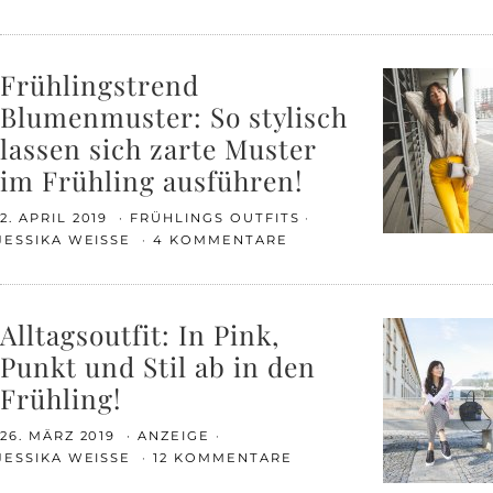
Frühlingstrend
Blumenmuster: So stylisch
lassen sich zarte Muster
im Frühling ausführen!
2. APRIL 2019
FRÜHLINGS OUTFITS
JESSIKA WEISSE
4 KOMMENTARE
Alltagsoutfit: In Pink,
Punkt und Stil ab in den
Frühling!
26. MÄRZ 2019
ANZEIGE
JESSIKA WEISSE
12 KOMMENTARE