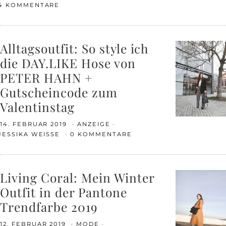
4 KOMMENTARE
Alltagsoutfit: So style ich
die DAY.LIKE Hose von
PETER HAHN +
Gutscheincode zum
Valentinstag
14. FEBRUAR 2019
ANZEIGE
JESSIKA WEISSE
0 KOMMENTARE
Living Coral: Mein Winter
Outfit in der Pantone
Trendfarbe 2019
12. FEBRUAR 2019
MODE