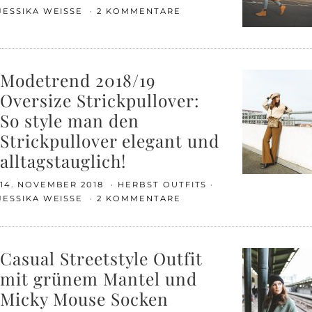
JESSIKA WEISSE
2 KOMMENTARE
Modetrend 2018/19
Oversize Strickpullover:
So style man den
Strickpullover elegant und
alltagstauglich!
14. NOVEMBER 2018
HERBST OUTFITS
JESSIKA WEISSE
2 KOMMENTARE
Casual Streetstyle Outfit
mit grünem Mantel und
Micky Mouse Socken