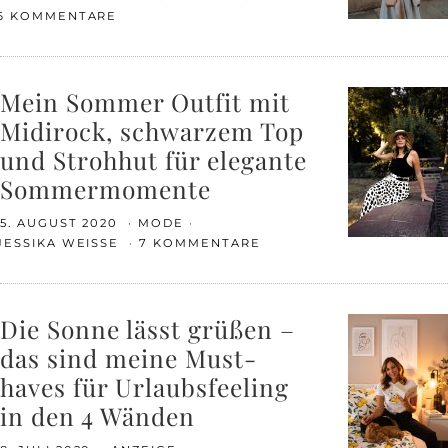
6 KOMMENTARE
Mein Sommer Outfit mit
Midirock, schwarzem Top
und Strohhut für elegante
Sommermomente
5. AUGUST 2020
MODE
JESSIKA WEISSE
7 KOMMENTARE
Die Sonne lässt grüßen –
das sind meine Must-
haves für Urlaubsfeeling
in den 4 Wänden