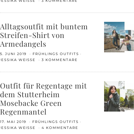
JESSIKA WEISSE
3 KOMMENTARE
Alltagsoutfit mit buntem
Streifen-Shirt von
Armedangels
5. JUNI 2019
FRÜHLINGS OUTFITS
JESSIKA WEISSE
3 KOMMENTARE
Outfit für Regentage mit
dem Stutterheim
Mosebacke Green
Regenmantel
17. MAI 2019
FRÜHLINGS OUTFITS
JESSIKA WEISSE
4 KOMMENTARE