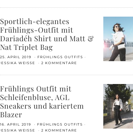
Sportlich-elegantes
Frühlings-Outfit mit
Dariadéh Shirt und Matt &
Nat Triplet Bag
25. APRIL 2019
FRÜHLINGS OUTFITS
JESSIKA WEISSE
2 KOMMENTARE
Frühlings Outfit mit
Schleifenbluse, AGL
Sneakers und kariertem
Blazer
16. APRIL 2019
FRÜHLINGS OUTFITS
JESSIKA WEISSE
2 KOMMENTARE