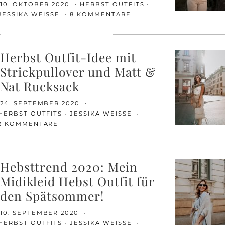
10. OKTOBER 2020
HERBST OUTFITS
JESSIKA WEISSE
8 KOMMENTARE
Herbst Outfit-Idee mit
Strickpullover und Matt &
Nat Rucksack
24. SEPTEMBER 2020
HERBST OUTFITS
JESSIKA WEISSE
3 KOMMENTARE
Hebsttrend 2020: Mein
Midikleid Hebst Outfit für
den Spätsommer!
10. SEPTEMBER 2020
HERBST OUTFITS
JESSIKA WEISSE