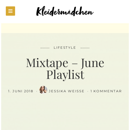
LIFESTYLE
Mixtape – June
Playlist
1. JUNI 2018
JESSIKA WEISSE
1 KOMMENTAR