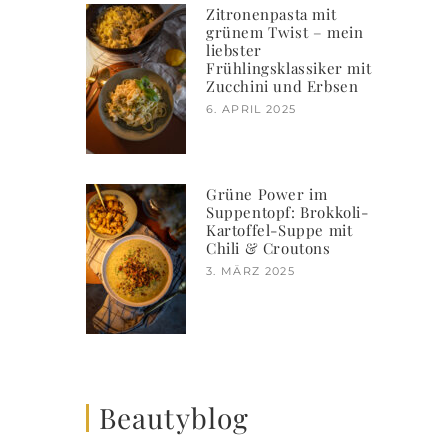
Zitronenpasta mit
grünem Twist – mein
liebster
Frühlingsklassiker mit
Zucchini und Erbsen
6. APRIL 2025
Grüne Power im
Suppentopf: Brokkoli-
Kartoffel-Suppe mit
Chili & Croutons
3. MÄRZ 2025
Beautyblog