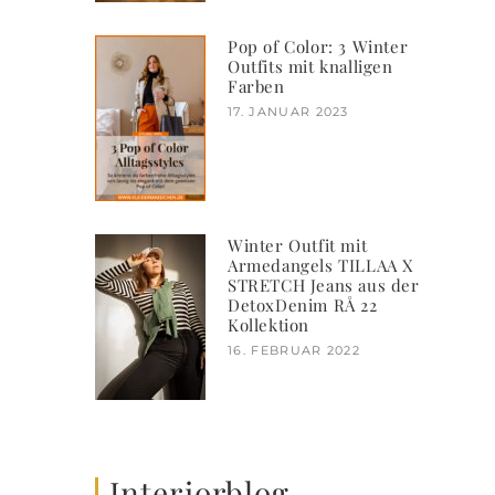
Pop of Color: 3 Winter
Outfits mit knalligen
Farben
17. JANUAR 2023
Winter Outfit mit
Armedangels TILLAA X
STRETCH Jeans aus der
DetoxDenim RÅ 22
Kollektion
16. FEBRUAR 2022
Interiorblog