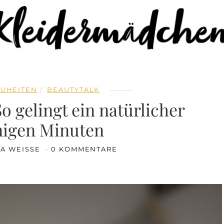
UHEITEN
BEAUTYTALK
 gelingt ein natürlicher
nigen Minuten
KA WEISSE
0 KOMMENTARE