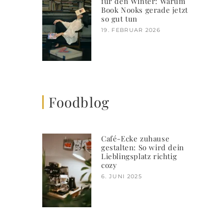
für den Winter: Warum
Book Nooks gerade jetzt
so gut tun
19. FEBRUAR 2026
Foodblog
Café-Ecke zuhause
gestalten: So wird dein
Lieblingsplatz richtig
cozy
6. JUNI 2025