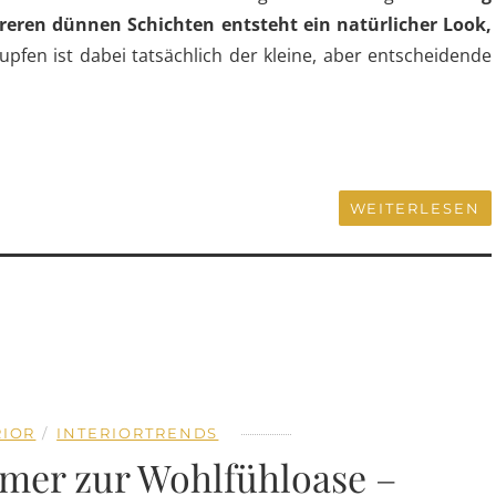
reren dünnen Schichten entsteht ein natürlicher Look,
Tupfen ist dabei tatsächlich der kleine, aber entscheidende
WEITERLESEN
RIOR
INTERIORTRENDS
mer zur Wohlfühloase –