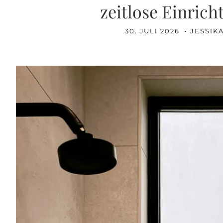
zeitlose Einrich
30. JULI 2026
JESSIK