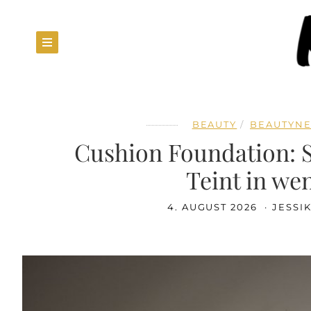
BEAUTY
BEAUTYNE
Cushion Foundation: So
Teint in we
4. AUGUST 2026
JESSI