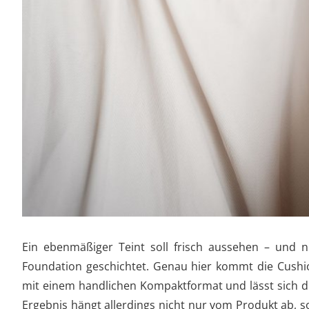
Ein ebenmäßiger Teint soll frisch aussehen – und 
Foundation geschichtet. Genau hier kommt die Cushion
mit einem handlichen Kompaktformat und lässt sich du
Ergebnis hängt allerdings nicht nur vom Produkt ab, 