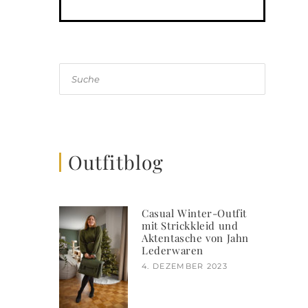
Suche
Outfitblog
Casual Winter-Outfit
mit Strickkleid und
Aktentasche von Jahn
Lederwaren
4. DEZEMBER 2023