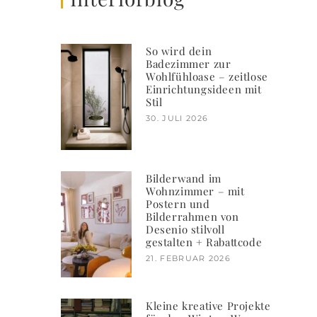
So wird dein
Badezimmer zur
Wohlfühloase – zeitlose
Einrichtungsideen mit
Stil
30. JULI 2026
Bilderwand im
Wohnzimmer – mit
Postern und
Bilderrahmen von
Desenio stilvoll
gestalten + Rabattcode
21. FEBRUAR 2026
Kleine kreative Projekte