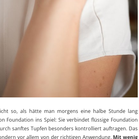
nicht so, als hätte man morgens eine halbe Stunde lang
 Foundation ins Spiel: Sie verbindet flüssige Foundation
rch sanftes Tupfen besonders kontrolliert auftragen. Das
sondern vor allem von der richtigen Anwendung.
Mit wenig