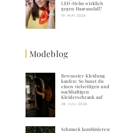
LED-Helm wirklich
gegen Haarausfall?
19. MAI 2026
Modeblog
Bewusster Kleidung
kaufen: So baust du
einen vielseitigen und
nachhaltigen
Kleiderschrank auf
28. JULI 2026
Schmuck kombinieren: