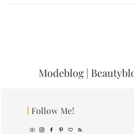
Modeblog
|
Beautybl
Follow Me!