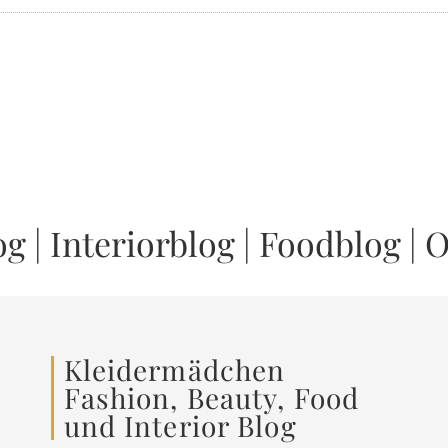
og
|
Interiorblog
|
Foodblog
|
O
Kleidermädchen
Fashion, Beauty, Food
und Interior Blog