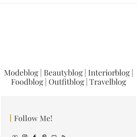
Modeblog
|
Beautyblog
|
Interiorblog
|
Foodblog
|
Outfitblog
|
Travelblog
Follow Me!