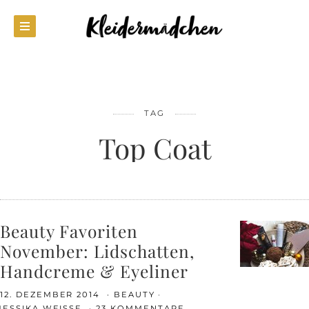
TAG
Top Coat
Beauty Favoriten
November: Lidschatten,
Handcreme & Eyeliner
12. DEZEMBER 2014
BEAUTY
JESSIKA WEISSE
23 KOMMENTARE