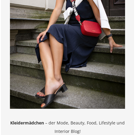
Kleidermädchen
– der Mode, Beauty, Food, Lifestyle und
Interior Blog!