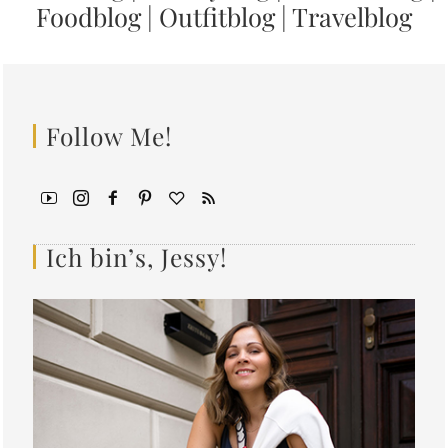
Foodblog
|
Outfitblog
|
Travelblog
Follow Me!
Ich bin’s, Jessy!