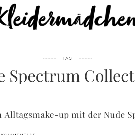
TAG
e Spectrum Collect
n Alltagsmake-up mit der Nude 