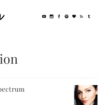
ion
Spectrum