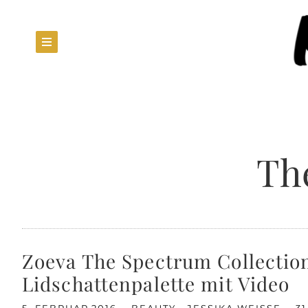
Th
Zoeva The Spectrum Collectio
Lidschattenpalette mit Video