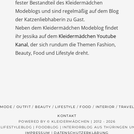
fester Bestandteil des Kleidermädchen
Modeblogs und sind regelmäßig auf dem Blog
der Katzenliebhaberin zu Gast.
Neben dem Kleidermädchen Modeblog findet
ihr Jessika auf dem
Kleidermädchen Youtube
Kanal
, der sich rundum die Themen Fashion,
Beauty, Food und Lifestyle dreht.
MODE
OUTFIT
BEAUTY
LIFESTYLE
FOOD
INTERIOR
TRAVE
KONTAKT
POWERED BY © KLEIDERMÄDCHEN | 2012 - 2026
 LIFESTYLEBLOG | FOODBLOG | INTERIORBLOG AUS THÜRINGEN 
IMPRESSUM
|
DATENSCHUTZERKLÄRUNG