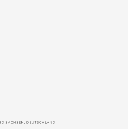
L
UND SACHSEN, DEUTSCHLAND