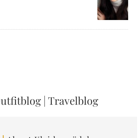
utfitblog
|
Travelblog