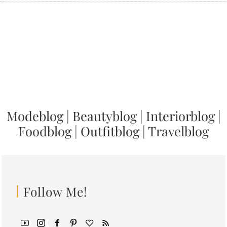
Modeblog
|
Beautyblog
|
Interiorblog
|
Foodblog
|
Outfitblog
|
Travelblog
Follow Me!