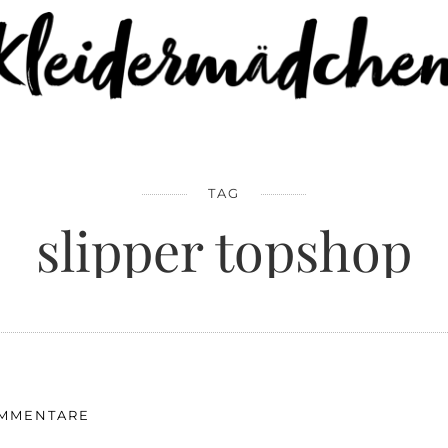
TAG
slipper topshop
OMMENTARE