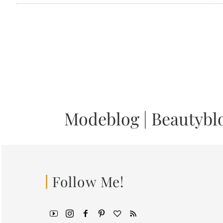
Modeblog
|
Beautybl
Follow Me!