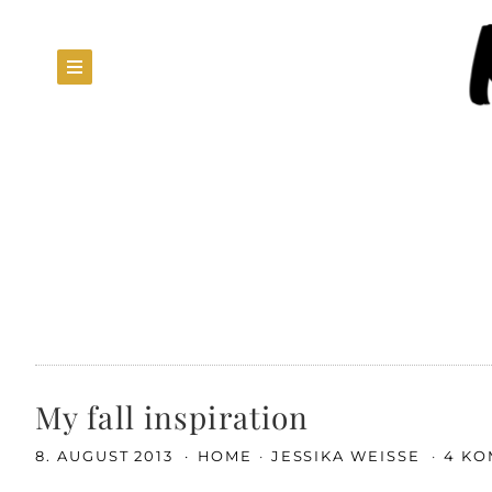
My fall inspiration
8. AUGUST 2013
HOME
JESSIKA WEISSE
4 K