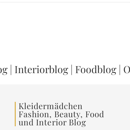
og
|
Interiorblog
|
Foodblog
|
O
Kleidermädchen
Fashion, Beauty, Food
und Interior Blog