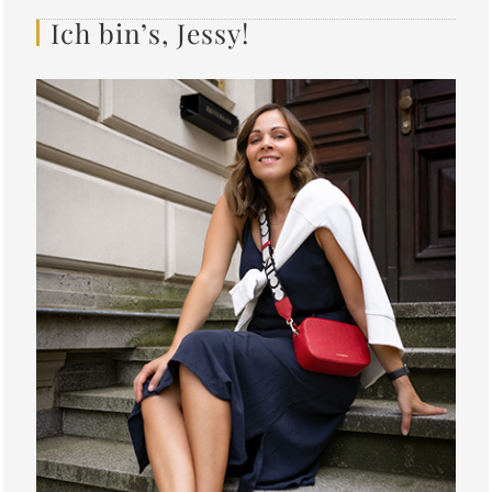
Ich bin’s, Jessy!