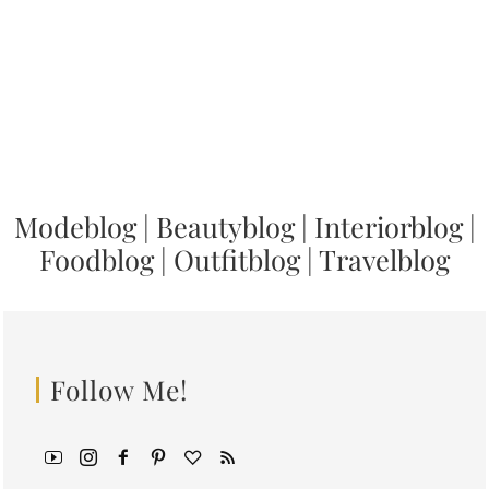
Modeblog
|
Beautyblog
|
Interiorblog
|
Foodblog
|
Outfitblog
|
Travelblog
Follow Me!