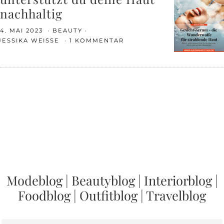
nachhaltig
4. MAI 2023
BEAUTY
JESSIKA WEISSE
1 KOMMENTAR
Modeblog
|
Beautyblog
|
Interiorblog
|
Foodblog
|
Outfitblog
|
Travelblog