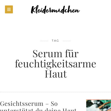
TAG
Serum für
feuchtigkeitsarme
Haut
Gesichtsserum – So
unterstützt du deine Haut