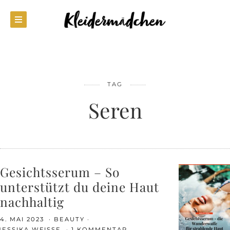
TAG
Seren
Gesichtsserum – So
unterstützt du deine Haut
nachhaltig
4. MAI 2023
BEAUTY
JESSIKA WEISSE
1 KOMMENTAR