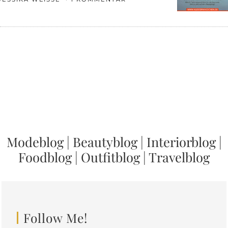
Modeblog
|
Beautyblog
|
Interiorblog
|
Foodblog
|
Outfitblog
|
Travelblog
Follow Me!