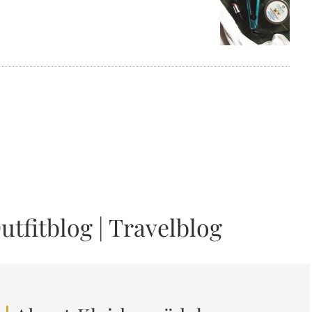
utfitblog
|
Travelblog