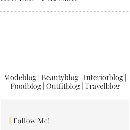
Modeblog
|
Beautyblog
|
Interiorblog
|
Foodblog
|
Outfitblog
|
Travelblog
Follow Me!