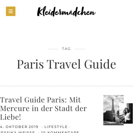
TAG
Paris Travel Guide
Travel Guide Paris: Mit
Mercure in der Stadt der
Liebe!
4. OKTOBER 2019
LIFESTYLE
JESSIKA WEISSE
10 KOMMENTARE