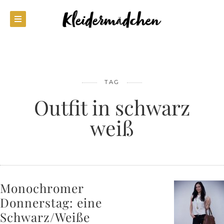
TAG
Outfit in schwarz
weiß
Monochromer
Donnerstag: eine
Schwarz/Weiße