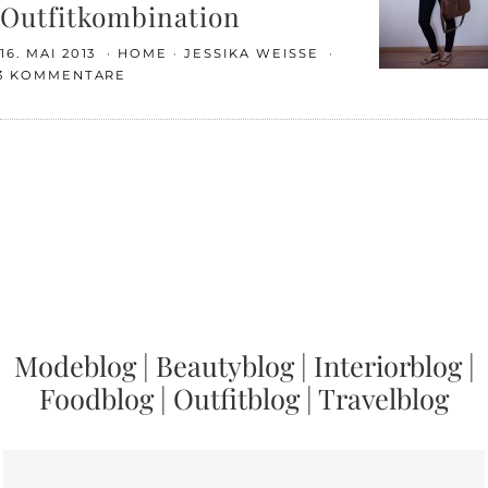
Outfitkombination
16. MAI 2013
HOME
JESSIKA WEISSE
3 KOMMENTARE
Modeblog
|
Beautyblog
|
Interiorblog
|
Foodblog
|
Outfitblog
|
Travelblog