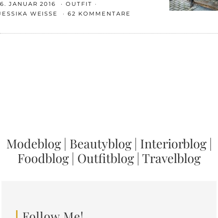
6. JANUAR 2016
OUTFIT
JESSIKA WEISSE
62 KOMMENTARE
Modeblog
|
Beautyblog
|
Interiorblog
|
Foodblog
|
Outfitblog
|
Travelblog
Follow Me!