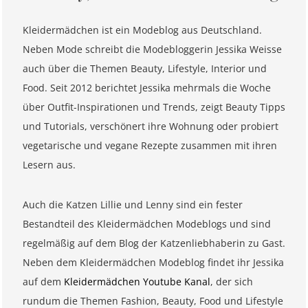
Kleidermädchen ist ein Modeblog aus Deutschland.
Neben Mode schreibt die Modebloggerin Jessika Weisse
auch über die Themen Beauty, Lifestyle, Interior und
Food. Seit 2012 berichtet Jessika mehrmals die Woche
über Outfit-Inspirationen und Trends, zeigt Beauty Tipps
und Tutorials, verschönert ihre Wohnung oder probiert
vegetarische und vegane Rezepte zusammen mit ihren
Lesern aus.
Auch die Katzen Lillie und Lenny sind ein fester
Bestandteil des Kleidermädchen Modeblogs und sind
regelmäßig auf dem Blog der Katzenliebhaberin zu Gast.
Neben dem Kleidermädchen Modeblog findet ihr Jessika
auf dem
Kleidermädchen Youtube Kanal
, der sich
rundum die Themen Fashion, Beauty, Food und Lifestyle