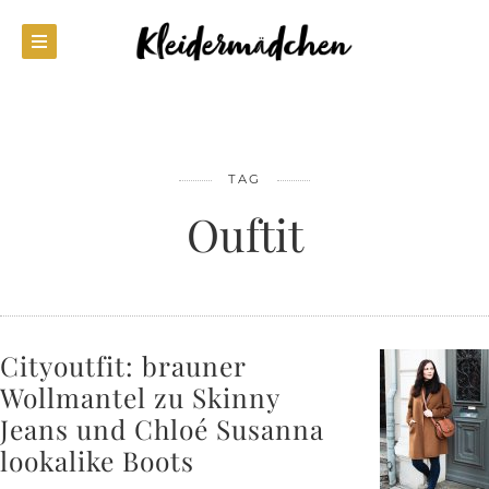
TAG
Ouftit
Cityoutfit: brauner
Wollmantel zu Skinny
Jeans und Chloé Susanna
lookalike Boots