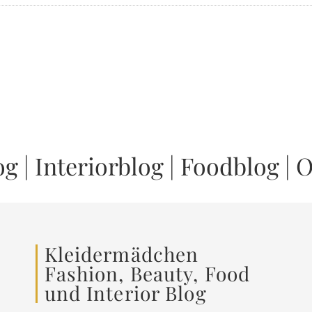
og
|
Interiorblog
|
Foodblog
|
O
Kleidermädchen
Fashion, Beauty, Food
und Interior Blog