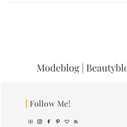
Modeblog
|
Beautybl
Follow Me!