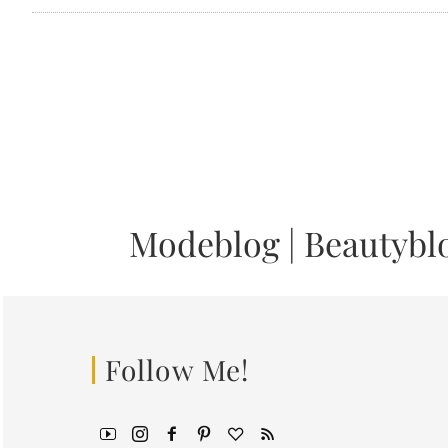
Modeblog
|
Beautybl
Follow Me!