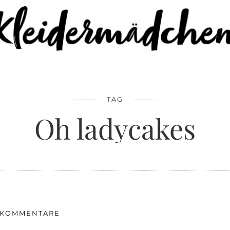
TAG
Oh ladycakes
 KOMMENTARE