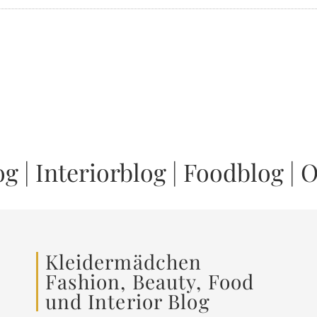
og
|
Interiorblog
|
Foodblog
|
O
Kleidermädchen
Fashion, Beauty, Food
und Interior Blog