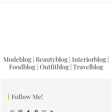
Modeblog
|
Beautyblog
|
Interiorblog
|
Foodblog
|
Outfitblog
|
Travelblog
Follow Me!